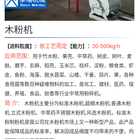
木粉机
依工艺而定
30-500kg/h
【进料粒度】：
【能力】：
应用范围：
用于竹木粉、果壳、中草药、树皮、树叶、麦
麸、磨芋、玄麻、稻壳、玉米芯、桔杆、淀粉、粮食类、虾
皮、鱼粉、海藻、脱水蔬菜、山楂、干姜、蒜片、果，各种
食用菌等数百种疑难物料的加工，是化工、建材、医药、保
健、养殖、食品、蚊香等行业中常用粉碎机。
简 介：
木粉机主要分为标准木粉机,超细木粉机,普通木粉
机,立式木粉机、中草药不锈钢木粉机,风选木粉机，标准木
粉制粉机是我公司在木粉机市场上又一种新型产品，此产品
能保障成品的标准率，解决因成品细度不均带来的不便，内