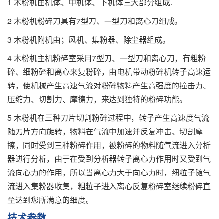
1 木粉机由机体、中机体、下机体三大部分组成.
2 木粉机粉碎刀具有7型刀、一型刀和离心刀组成。
3 木粉机附机由；风机、集粉器、除尘器组成。
4 木粉机主机粉碎室采用7型刀、一型刀和离心刀，有粗粉
碎、细粉碎和离心来复粉碎，由电机带动粉碎机转子高速运
转，使机械产生高速气流对粉碎物料产生高强度的撞击力、
压缩力、切割力、摩擦力，来达到独特的粉碎功能。
5 木粉机在三种刀片切割粉碎过程中，转子产生高速度气流
随刀片方向旋转，物料在气流中加速并反复冲击、切割摩
擦，同时受到三种粉碎作用，被粉碎的物料随气流进入分析
器进行分析，由于在受到分析器转子离心力作用时又受到气
流向心力的作用，所以当离心力大于向心力时，细粒子随气
流进入集粉器收集，粗粒子进入离心反复粉碎室继续粉碎直
至达到您所满意的细度。
技术参数