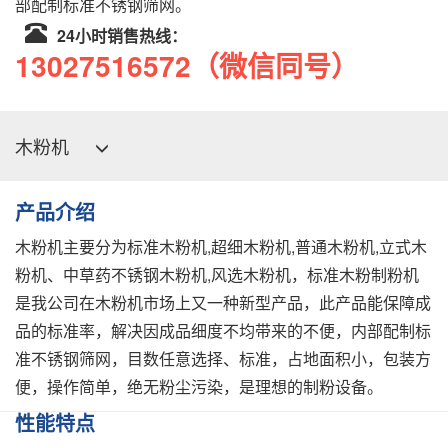
部配制标准不锈钢筛网。
24小时销售热线：
13027516572（微信同号）
木粉机
Toggle
navigation
产品介绍
木粉机主要分为标准木粉机,超细木粉机,普通木粉机,立式木
粉机、中草药不锈钢木粉机,风选木粉机，标准木粉制粉机
是我公司在木粉机市场上又一种新型产品，此产品能保障成
品的标准率，解决因成品细度不均带来的不便，内部配制标
准不锈钢筛网，目数任意选择、标准，占地面积小，包装方
便，操作简单，绝无粉尘污染，是理想的制粉设备。
性能特点