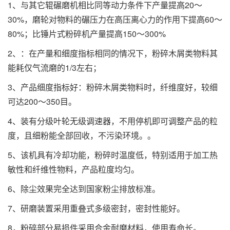
1、与其它辊碾磨机相比同等动力条件下产量提高20～
30%，磨轮对物料的碾压力在高压离心力的作用下提高60～
80%；比锤片式粉碎机产量提高150～300%
2、：在产量和细度指标相同的情况下，粉碎木屑类物料其
能耗仅气流磨的1/3左右；
3、产品细度指标好：粉碎木屑类物料时，纤维度好，较细
可达200～350目。
4、装有分级叶轮无级调速器，不用停机即可调整产品的粒
度，且细粉能全部回收，不污染环境。。
5、该机具有冷却功能，粉碎时温度低，特别适用于加工热
敏性和纤维性物料，产品粒度均匀。
6、除尘效果完全达到国家粉尘排放标准。
7、研磨装置采用重叠式多级密封，密封性能好。
8，粉碎部分易损件采用合金耐磨材料，使用寿命长。