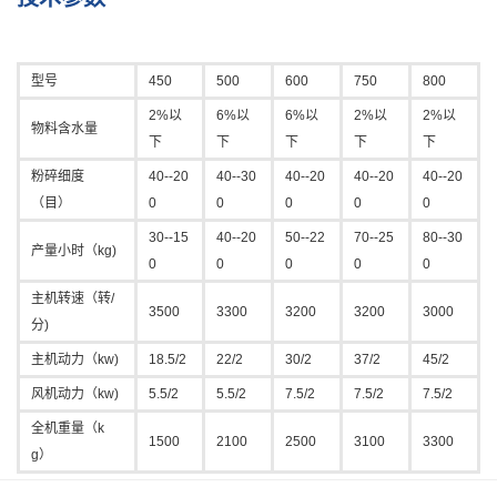
型号
450
500
600
750
800
2%以
6%以
6%以
2%以
2%以
物料含水量
下
下
下
下
下
粉碎细度
40--20
40--30
40--20
40--20
40--20
（目）
0
0
0
0
0
30--15
40--20
50--22
70--25
80--30
产量小时（kg)
0
0
0
0
0
主机转速（转/
3500
3300
3200
3200
3000
分)
主机动力（kw)
18.5/2
22/2
30/2
37/2
45/2
风机动力（kw)
5.5/2
5.5/2
7.5/2
7.5/2
7.5/2
全机重量（k
1500
2100
2500
3100
3300
g）