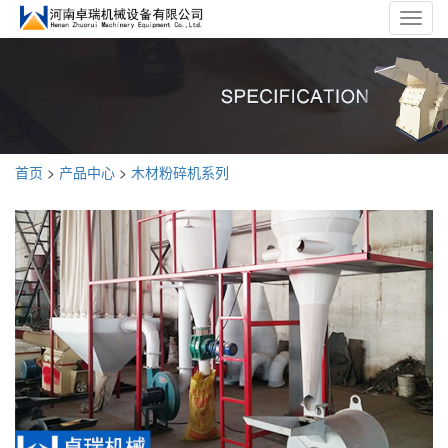
Toggl
navig
首页
>
产品中心
>
木材粉碎机系列