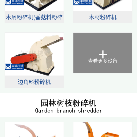
木屑粉碎机(香菇料粉碎
木材粉碎机
机)
+
查看更多设备
边角料粉碎机