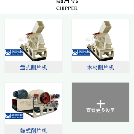
盘式削片机
木材削片机
+
查看更多设备
鼓式削片机