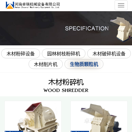
Toggl
navig
木材粉碎设备
园林树枝粉碎机
木材破碎机设备
木材削片机
生物质颗粒机