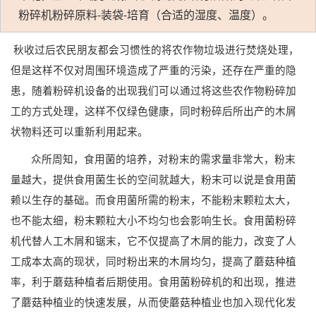
粉碎机粉碎原料-装袋-培育（合适的湿度、温度）。
秋收过后农民朋友都会习惯性的将农作物垃圾进行焚烧处理，
但是这样不仅对周围环境造成了严重的污染，还存在严重的隐
患，随着粉碎机设备的出现我们可以通过将这些农作物粉碎加
工的方式处理，这样不仅绿色
健康
，同时粉碎后所出产的木屑
状物料还可以重新利用起来。
众所周知，食用菌的培养，对粉末的需求量非常大，粉末
量越大，提供食用菌生长的空间就越大，粉末可以说是食用菌
赖以生存的基础。而食用菌所需的粉末，不能粉末颗粒太大，
也不能太细，粉末颗粒大小不均匀也会影响生长。食用菌粉碎
机代替人工木屑和锯末，它不仅提高了木屑的能力，改变了人
工成本太高的现状，同时粉出来的木屑均匀，提高了蘑菇种植
率，利于蘑菇种植者后期使用。食用菌粉碎机的和出现，推进
了蘑菇种植业的快速发展，从而使蘑菇种植业也加入现代化发