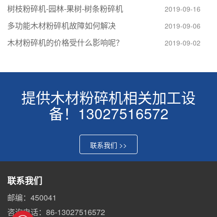
树枝粉碎机-园林-果树-树条粉碎机
2019-09-16
多功能木材粉碎机故障如何解决
2019-09-06
木材粉碎机的价格受什么影响呢？
2019-09-02
提供木材粉碎机相关加工设
备！13027516572
联系我们 >>
联系我们
邮编：450041
咨询电话：86-13027516572